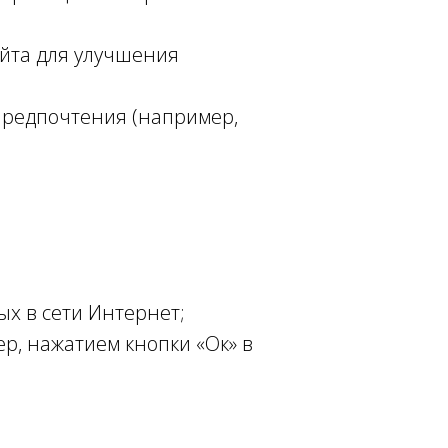
айта для улучшения
предпочтения (например,
х в сети Интернет;
р, нажатием кнопки «Ок» в