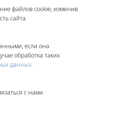
ние файлов cookie, изменив
ть сайта.
анными, если она
учае обработка таких
ных данных.
вязаться с нами: