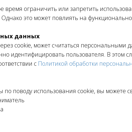
е время ограничить или запретить использова
. Однако это может повлиять на функциональнос
ьных данных
рез cookie, может считаться персональными д
нно идентифицировать пользователя. В этом сл
оответствии с
Политикой обработки персональ
ы по поводу использования cookie, вы можете с
ниматель
на